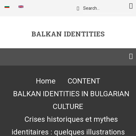
Skip
Search
to
main
content
BALKAN IDENTITIES
Breadcrumb
Home
CONTENT
BALKAN IDENTITIES IN BULGARIAN
CULTURE
Crises historiques et mythes
identitaires : quelques illustrations