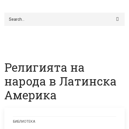
Търси
Религията на
народа в Латинска
Америка
БИБЛИОТЕКА