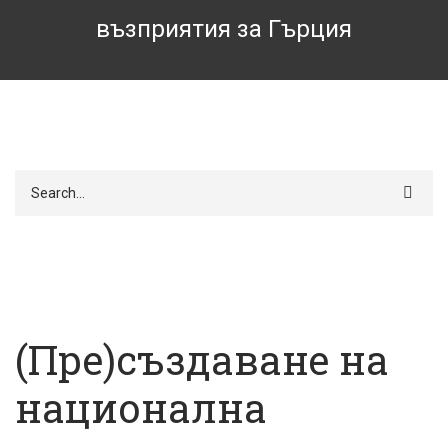
възприятия за Гърция
Търси
(Пре)създаване на
национална