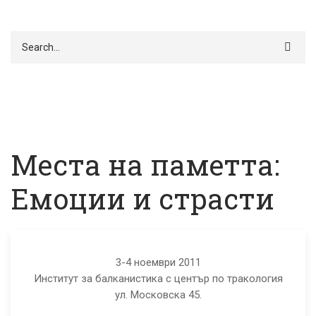
Търси
Места на паметта:
Емоции и страсти
3-4 ноември 2011
Институт за балканистика с център по тракология
Места
ул. Московска 45.
на