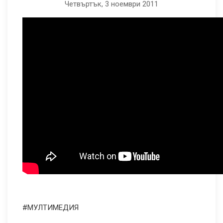
Четвъртък, 3 ноември 2011
паметта:
Емоции
и
страсти
МУЛТИМЕДИЯ