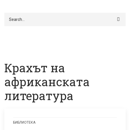
Търси
Крахът на
африканската
литература
БИБЛИОТЕКА