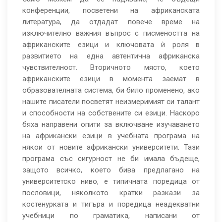
конференции, посветени на африканската
литература, да отдадат повече време на
изключително важния въпрос с писмеността на
африканските езици и ключовата ѝ роля в
развитието на една автентична африканска
чувствителност. Вторичното място, което
африканските езици в момента заемат в
образователната система, би било променено, ако
нашите писатели посветят неизмеримият си талант
и способности на собствените си езици. Наскоро
бяха направени опити за включване изучаването
на африкански езици в учебната програма на
някои от новите африкански университети. Тази
програма със сигурност не би имала бъдеще,
защото всичко, което бива предлагано на
университетско ниво, е типичната поредица от
пословици, няколкото кратки разкази за
костенурката и тигъра и поредица неадекватни
учебници по граматика, написани от