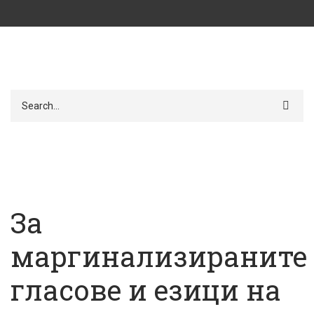
Търси
За
маргинализираните
гласове и езици на