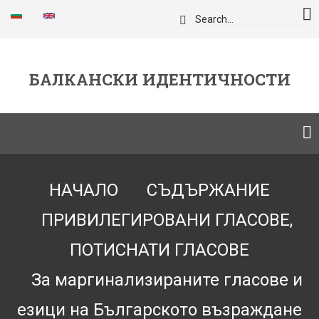
Премини
Търси
към
основното
съдържание
БАЛКАНСКИ ИДЕНТИЧНОСТИ
Breadcrumb
НАЧАЛО
СЪДЪРЖАНИЕ
ПРИВИЛЕГИРОВАНИ ГЛАСОВЕ,
ПОТИСНАТИ ГЛАСОВЕ
За маргинализираните гласове и
езици на Българското възраждане