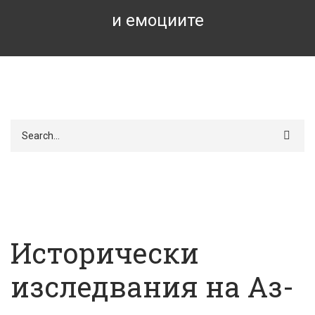
и емоциите
Търси
Исторически
изследвания на Аз-