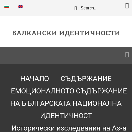
Премини
Търси
към
основното
съдържание
БАЛКАНСКИ ИДЕНТИЧНОСТИ
Breadcrumb
НАЧАЛО
СЪДЪРЖАНИЕ
ЕМОЦИОНАЛНОТО СЪДЪРЖАНИЕ
НА БЪЛГАРСКАТА НАЦИОНАЛНА
ИДЕНТИЧНОСТ
Исторически изследвания на Аз-а