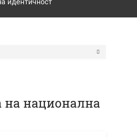
на идентичност
 на национална