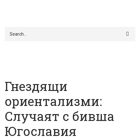
Търси
Гнездящи
ориентализми:
Случаят с бивша
Югославия