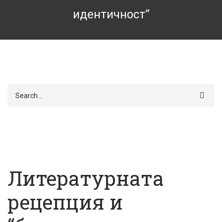
идентичност”
Търси
Литературната
рецепция и