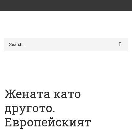
Търси
Жената като
другото.
Европейският