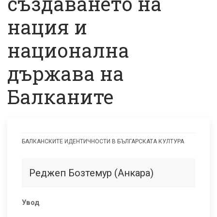
създаването на
нация и
национална
държава на
Балканите
БАЛКАНСКИТЕ ИДЕНТИЧНОСТИ В БЪЛГАРСКАТА КУЛТУРА
Национализмът
и
Реджеп Бозтемур (Анкара)
другият
–
Увод