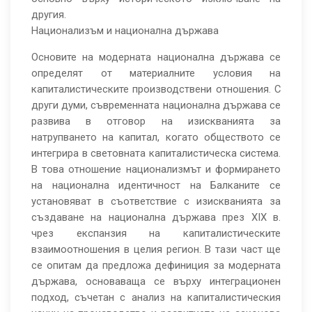
другия.
Национализъм и национална държава
Основите на модерната национална държава се
определят от материалните условия на
капиталистическите производствени отношения. С
други думи, съвременната национална държава се
развива в отговор на изискванията за
натрупването на капитал, когато обществото се
интегрира в световната капиталистическа система.
В това отношение национализмът и формирането
на национална идентичност на Балканите се
установяват в съответствие с изискванията за
създаване на национална държава през ХIХ в.
чрез експанзия на капиталистическите
взаимоотношения в целия регион. В тази част ще
се опитам да предложа дефиниция за модерната
държава, основаваща се върху интеграционен
подход, съчетан с анализ на капиталистическия