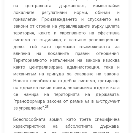
на централната държавност, измествайки
локалните регулативни норми, обичаи и
привилегии. Произвеждането и спускането на
закони от страна на управляващите върху цялата
територия, както и укрепването на ефективна
система от съдилища, е напълно революционно
дело, тъй като премахва възможността за
влияния на локалните правни отношения.
Териториалното изпълнение на закона изисква
както централизирана администрация, така и
механизъм на принуда за спазване на закона.
Новата всеобхватна съдебна система, третираща
по еднакъв начин всеки, независимо къде и кога
се намира на територията на държавата,
“трансформира закона от
рамка на
в
инструмент
25
за
управление”.
Боеспособната армия, като трета специфична
характеристика на абсолютната държава,