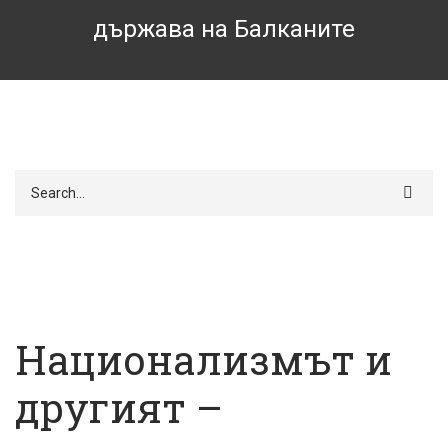
държава на Балканите
Търси
Национализмът и
другият –