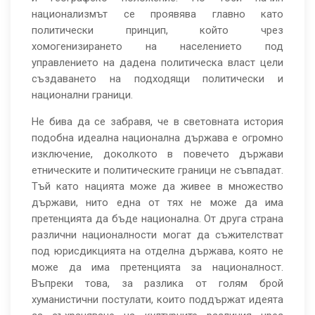
национализмът се проявява главно като
политически принцип, който чрез
хомогенизирането на населението под
управлението на дадена политическа власт цели
създаването на подходящи политически и
национални граници.
Не бива да се забравя, че в световната история
подобна идеална национална държава е огромно
изключение, доколкото в повечето държави
етническите и политическите граници не съвпадат.
Тъй като нацията може да живее в множество
държави, нито една от тях не може да има
претенцията да бъде национална. От друга страна
различни националности могат да съжителстват
под юрисдикцията на отделна държава, която не
може да има претенцията за националност.
Въпреки това, за разлика от голям брой
хуманистични постулати, които поддържат идеята