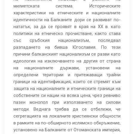
милиетската система. Историческите
характеристики на етническите и националните
идентичности на Балканите дори се развиват по-
нататък, за да се проявят в края на ХХ в. като
политики на етническо прочистване, както става
със сръбския национализъм, последвал
разпадането на бивша Югославия. По тези
причини балканският национализъм се разви като
идеология на изключването на другия от страна
на националните държави, установени на
определени територии и притежаващи трайни
граници на идентификация, които се стремят към
защита на националните и етническите граници на
собствените си нации на всяка цена, чрез ревниво
пазен монопол при използването на силови
методи. Веднага трябва да се отбележи, че
сегрегацията на локалните християнски общности
в рамките на по-обширното ислямско обкръжение,
установено на Балканите от Отоманската империя,